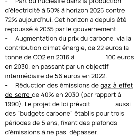
- Part du nucléaire dans la production
d'électricité à 50% à horizon 2025 contre
72% aujourd'hui. Cet horizon a depuis été
repoussé à 2035 par le gouvernement.
- Augmentation du prix du carbone, via la
contribution climat énergie, de 22 euros la
tonne de CO2 en 2016 à 100 euros
en 2030, en passant par un objectif
intermédiaire de 56 euros en 2022.
- Réduction des émissions de
gaz à effet
de 40% en 2030 (par rapport à
de serre
1990). Le projet de loi prévoit aussi
des "budgets carbone" établis pour trois
périodes de 5 ans, fixant des plafonds
d'émissions à ne pas dépasser.