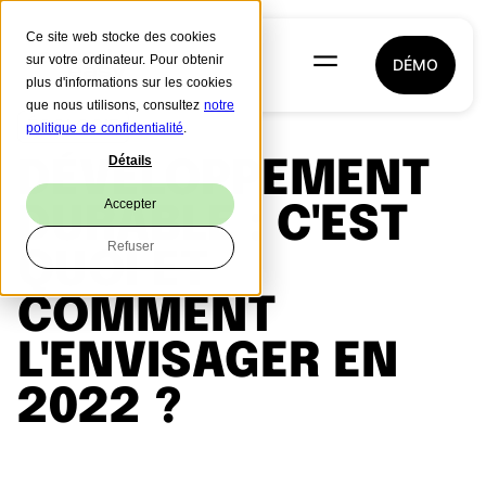
Ce site web stocke des cookies
sur votre ordinateur. Pour obtenir
DÉMO
plus d'informations sur les cookies
que nous utilisons, consultez
notre
ÉCOLOGIE
politique de confidentialité
.
Détails
DÉVELOPPEMENT
Accepter
DURABLE : C'EST
Refuser
QUOI ET
COMMENT
L'ENVISAGER EN
2022 ?