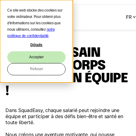
Ce site web stocke des cookies sur
votre ordinateur. Pour obtenir plus
d'informations sur les cookies que
nous utilisons, consultez
notre
politique de confidentialité
.
Détails
UN ESPRIT SAIN
Accepter
DANS UN CORPS
Refuser
SAIN… ET EN ÉQUIPE
!
Dans SquadEasy, chaque salarié peut rejoindre une
équipe et participer à des défis bien-être et santé en
toute liberté.
Nous créons une aventure motivante, qui pousse