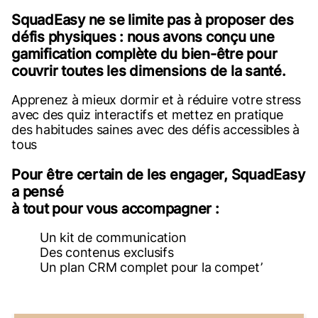
SquadEasy ne se limite pas à proposer des
défis physiques : nous avons conçu une
gamification complète du bien-être pour
couvrir toutes les dimensions de la santé.
Apprenez à mieux dormir et à réduire votre stress
avec des quiz interactifs et mettez en pratique
des habitudes saines avec des défis accessibles à
tous
Pour être certain de les engager, SquadEasy
a pensé
à tout pour vous accompagner :
Un kit de communication
Des contenus exclusifs
Un plan CRM complet pour la compet’