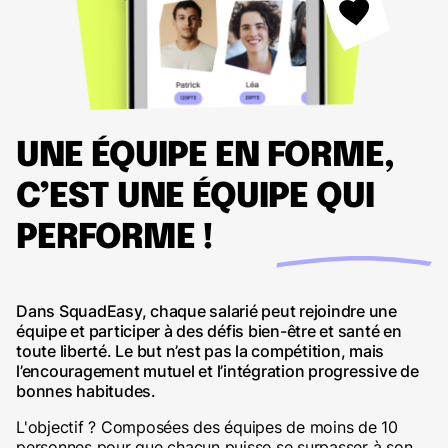
UNE ÉQUIPE EN FORME,
C’EST UNE ÉQUIPE QUI
PERFORME !
Dans SquadEasy, chaque salarié peut rejoindre une
équipe et participer à des défis bien-être et santé en
toute liberté. Le but n’est pas la compétition, mais
l’encouragement mutuel et l’intégration progressive de
bonnes habitudes.
L'objectif ? Composées des équipes de moins de 10
personnes pour que chacun puisse se surpasser à son