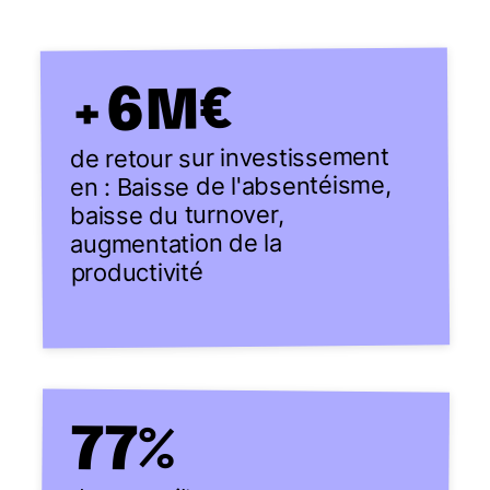
6
M€
+
de retour sur investissement
en : Baisse de l'absentéisme,
baisse du turnover,
augmentation de la
productivité
77
%