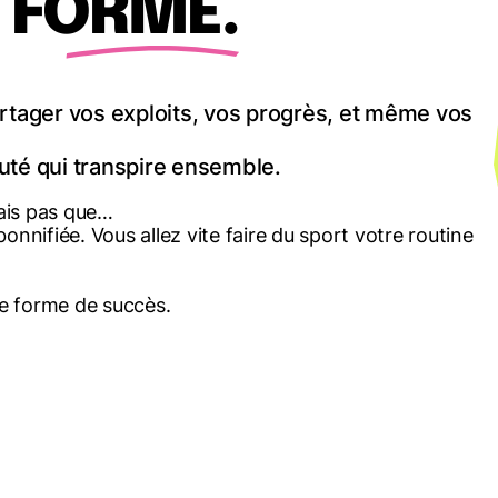
 FORME.
tager vos exploits, vos progrès, et même vos
té qui transpire ensemble.
mais pas que…
bonnifiée. Vous allez vite faire du sport votre routine
re forme de succès.