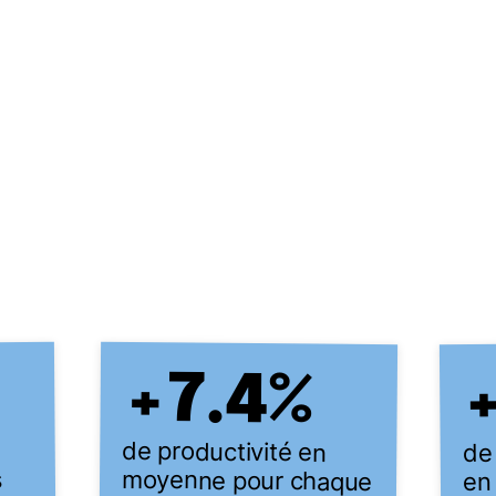
+
7.4
%
de productivité en
de 
moyenne pour chaque
s
en