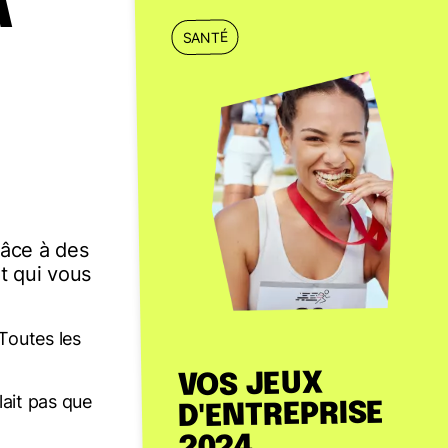
A
SANTÉ
râce à des
t qui vous
 Toutes les
VOS JEUX
lait pas que
D'ENTREPRISE
2024