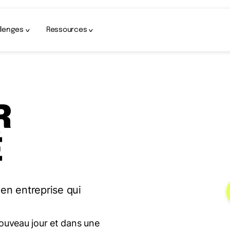
llenges
Ressources
R
É
 en entreprise qui
nouveau jour et dans une