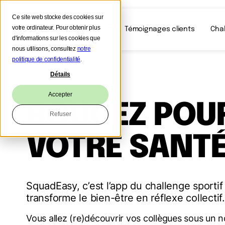
Ce site web stocke des cookies sur
votre ordinateur. Pour obtenir plus
Solution
Témoignages clients
Cha
d'informations sur les cookies que
nous utilisons, consultez
notre
politique de confidentialité
.
Détails
Accepter
BOUGEZ POU
Refuser
VOTRE SANT
SquadEasy, c’est l’app du challenge sportif
transforme le bien-être en réflexe collectif.
Vous allez (re)découvrir vos collègues sous un 