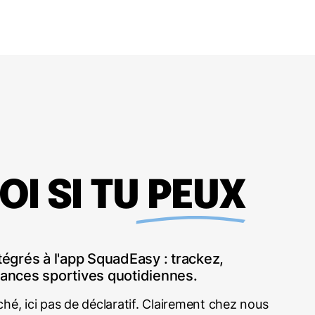
I SI TU PEUX
égrés à l'app SquadEasy : trackez,
ances sportives quotidiennes.
hé, ici pas de déclaratif. Clairement chez nous