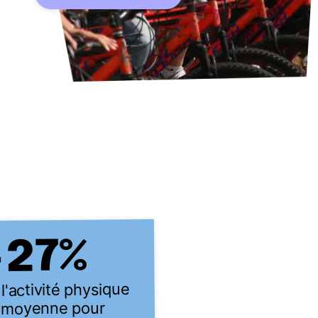
%
27
+
l'activité physique
 moyenne pour