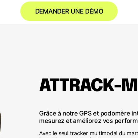
DEMANDER UNE DÉMO
ATTRACK-MO
Grâce à notre GPS et podomère int
mesurez et améliorez vos perform
Avec le seul tracker multimodal du marc