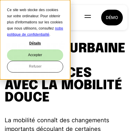
Ce site web stocke des cookies
sur votre ordinateur. Pour obtenir
DÉMO
plus d'informations sur les cookies
que nous utilisons, consultez
notre
RSE
politique de confidentialité
.
Détails
MOBILITÉ URBAINE
Accepter
DEF ET
Refuser
DIFFÉRENCES
AVEC LA MOBILITÉ
DOUCE
La mobilité connaît des changements
importants découlant de certaines