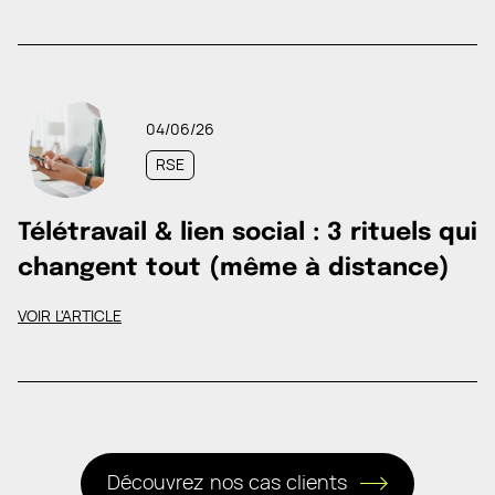
04/06/26
RSE
Télétravail & lien social : 3 rituels qui
changent tout (même à distance)
VOIR L'ARTICLE
Découvrez nos cas clients