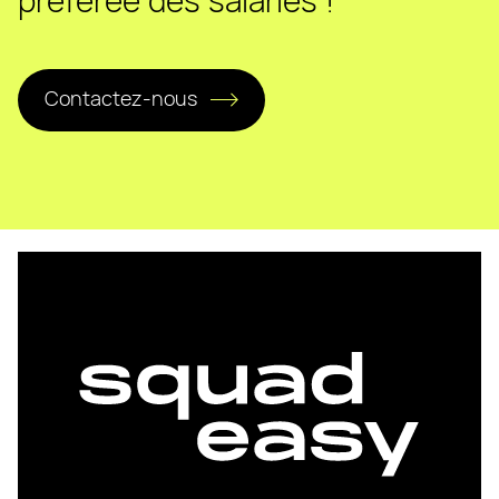
préférée des salariés !
Contactez-nous