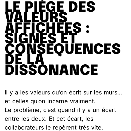
LE PIÈGE DES
VALEURS
AFFICHÉES :
SIGNES ET
CONSÉQUENCES
DE LA
DISSONANCE
Il y a les valeurs qu’on écrit sur les murs…
et celles qu’on incarne vraiment.
Le problème, c’est quand il y a un écart
entre les deux. Et cet écart, les
collaborateurs le repèrent très vite.